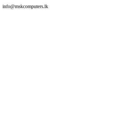
info@mskcomputers.lk