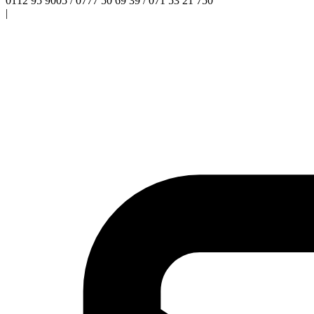
0112 95 9005 / 0777 50 69 39 / 071 53 21 750
|